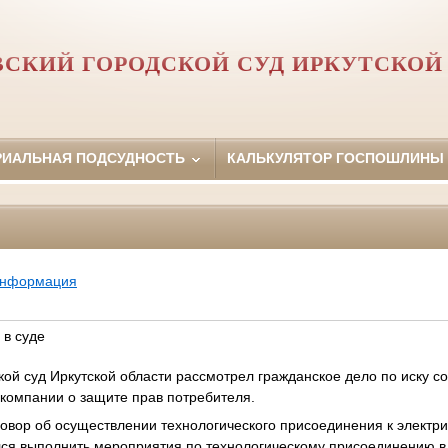
СКИЙ ГОРОДСКОЙ СУД ИРКУТСКОЙ
РИАЛЬНАЯ ПОДСУДНОСТЬ
КАЛЬКУЛЯТОР ГОСПОШЛИНЫ
информация
 в суде
ой суд Иркутской области рассмотрел гражданское дело по иску с
й компании о защите прав потребителя.
овор об осуществлении технологического присоединения к электри
лся выполнить мероприятия по технологическому присоединению в