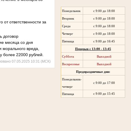
Понедельник
с 9:00 до 18:00
Вторник
с 9:00 до 18:00
о от ответственности за
Среда
с 9:00 до 18:00
Четверг
с 9:00 до 18:00
ь договор
Пятница
с 9:00 до 16:45
ие месяца со дня
и морального вреда,
Перерыв с 13:00 - 13:45
у более 22000 рублей.
Суббота
Выходной
ковано 07.05.2025 10:31 (МСК)
Воскресенье
Выходной
Предпраздничные дни:
Понедельник-
с 9:00 до 17:00
четверг
с 9:00 до 15:45
Пятница