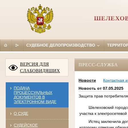
ШЕЛЕХОВ
СУДЕБНОЕ ДЕЛОПРОИЗВОДСТВО
ТЕРРИТО
ВЕРСИЯ ДЛЯ
ПРЕСС-СЛУЖБА
СЛАБОВИДЯЩИХ
Новости
Контактная 
ПОДАЧА
Новость от 07.05.2025
ПРОЦЕССУАЛЬНЫХ
Защита прав потребителя
ДОКУМЕНТОВ В
ЭЛЕКТРОННОМ ВИДЕ
Шелеховский городск
участка к электросетево
О СУДЕ
Истец заключила дог
СУДЕЙСКОЕ
которому ответчик обяза