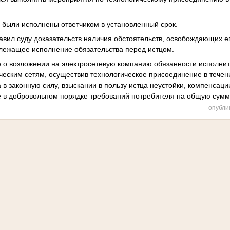
.
 были исполнены ответчиком в установленный срок.
авил суду доказательств наличия обстоятельств, освобождающих ег
лежащее исполнение обязательства перед истцом.
 о возложении на электросетевую компанию обязанности исполнит
ческим сетям, осуществив технологическое присоединение в течен
 в законную силу, взыскании в пользу истца неустойки, компенсаци
 в добровольном порядке требований потребителя на общую сумм
опубли