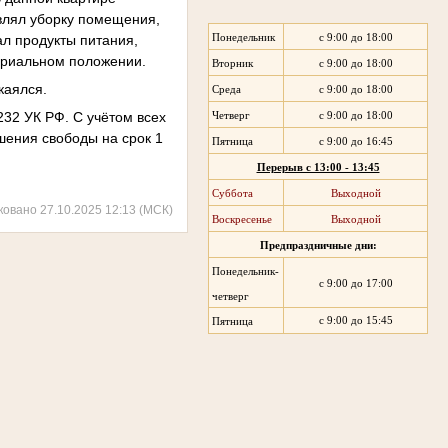
влял уборку помещения,
ал продукты питания,
Понедельник
с 9:00 до 18:00
териальном положении.
Вторник
с 9:00 до 18:00
каялся.
Среда
с 9:00 до 18:00
232 УК РФ. С учётом всех
Четверг
с 9:00 до 18:00
ишения свободы на срок 1
Пятница
с 9:00 до 16:45
Перерыв с 13:00 - 13:45
Суббота
Выходной
ковано 27.10.2025 12:13 (МСК)
Воскресенье
Выходной
Предпраздничные дни:
Понедельник-
с 9:00 до 17:00
четверг
с 9:00 до 15:45
Пятница