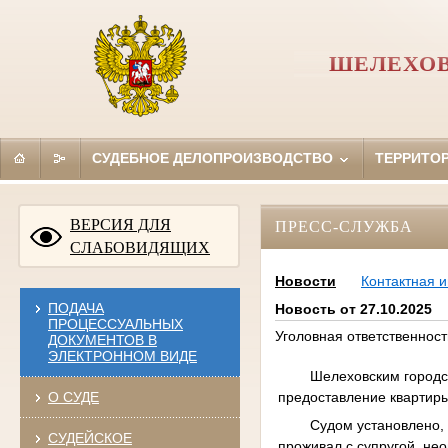
ШЕЛЕХОВ
СУДЕБНОЕ ДЕЛОПРОИЗВОДСТВО
ТЕРРИТО
ВЕРСИЯ ДЛЯ
ПРЕСС-СЛУЖБА
СЛАБОВИДЯЩИХ
Новости
Контактная 
ПОДАЧА
Новость от 27.10.2025
ПРОЦЕССУАЛЬНЫХ
Уголовная ответственнос
ДОКУМЕНТОВ В
ЭЛЕКТРОННОМ ВИДЕ
Шелеховским городс
предоставление квартиры
О СУДЕ
Судом установлено, 
СУДЕЙСКОЕ
проживал с супругой, не