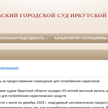
СКИЙ ГОРОДСКОЙ СУД ИРКУТСКОЙ
РИАЛЬНАЯ ПОДСУДНОСТЬ
КАЛЬКУЛЯТОР ГОСПОШЛИНЫ
информация
ть за предоставление помещения для потребления наркотиков
ким судом Иркутской области осужден 43-летний местный житель з
 для потребления наркотических средств.
что с июля по декабрь 2024 г. подсудимый систематически предост
определенному кругу лиц для потребления наркотических средств. 