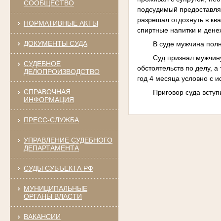
СООБЩЕСТВО
подсудимый предоставля
разрешал отдохнуть в кв
НОРМАТИВНЫЕ АКТЫ
спиртные напитки и дене
ДОКУМЕНТЫ СУДА
В суде мужчина пол
Суд признал мужчину
СУДЕБНОЕ
обстоятельств по делу, 
ДЕЛОПРОИЗВОДСТВО
год 4 месяца условно с 
СПРАВОЧНАЯ
Приговор суда вступ
ИНФОРМАЦИЯ
ПРЕСС-СЛУЖБА
УПРАВЛЕНИЕ СУДЕБНОГО
ДЕПАРТАМЕНТА
СУДЫ СУБЪЕКТА РФ
МУНИЦИПАЛЬНЫЕ
ОРГАНЫ ВЛАСТИ
ВАКАНСИИ