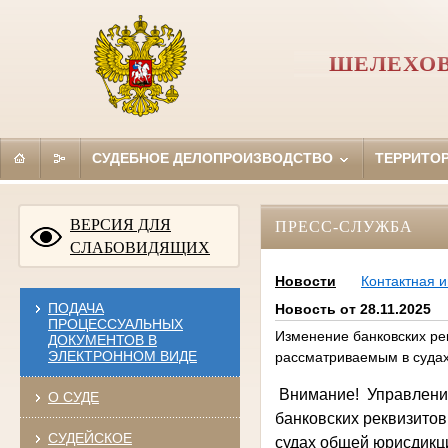
ШЕЛЕХОВ
СУДЕБНОЕ ДЕЛОПРОИЗВОДСТВО
ТЕРРИТО
ВЕРСИЯ ДЛЯ
ПРЕСС-СЛУЖБА
СЛАБОВИДЯЩИХ
Новости
Контактная 
ПОДАЧА
Новость от 28.11.2025
ПРОЦЕССУАЛЬНЫХ
Изменение банковских ре
ДОКУМЕНТОВ В
ЭЛЕКТРОННОМ ВИДЕ
рассматриваемым в суда
Внимание!
Управлени
О СУДЕ
банковских реквизитов
СУДЕЙСКОЕ
судах общей юрисдикц