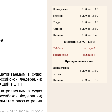
Понедельник
с 9:00 до 18:00
Вторник
с 9:00 до 18:00
Среда
с 9:00 до 18:00
Четверг
с 9:00 до 18:00
Пятница
с 9:00 до 16:45
59
Перерыв с 13:00 - 13:45
Суббота
Выходной
Воскресенье
Выходной
Предпраздничные дни:
Понедельник-
с 9:00 до 17:00
сматриваемым в судах
четверг
ссийской Федерации)
с 9:00 до 15:45
Пятница
дящий в ЕНП;
сматриваемым в судах
ссийской Федерации)
ультатам рассмотрения
менено 01.12.2025 04:13 (МСК)