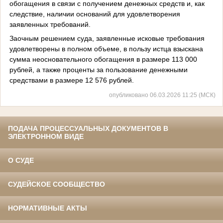
обогащения в связи с получением денежных средств и, как
следствие, наличии оснований для удовлетворения
заявленных требований.
Заочным решением суда, заявленные исковые требования
удовлетворены в полном объеме, в пользу истца взыскана
сумма неосновательного обогащения в размере 113 000
рублей, а также проценты за пользование денежными
средствами в размере 12 576 рублей.
опубликовано 06.03.2026 11:25 (МСК)
ПОДАЧА ПРОЦЕССУАЛЬНЫХ ДОКУМЕНТОВ В
ЭЛЕКТРОННОМ ВИДЕ
О СУДЕ
СУДЕЙСКОЕ СООБЩЕСТВО
НОРМАТИВНЫЕ АКТЫ