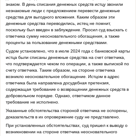
знаком. В день списания денежных средств истцу звонили
незнакомые люди с предложением перевести денежные
средства для выгодного вложения. Каким образом эти
денежные средства переводились, истец не помнит,
поскольку был введен в заблуждение. Просил суд взыскать с
ответчика сумму неосновательного обогащения, а также
проценты за пользование денежными средствами.
Судом установлено, что в июле 2024 года с банковской карты
истца были списаны денежные средства на счет ответчика,
что подтверждается чеком по операции, а также выпиской по
счету ответчика. Таким образом, на стороне ответчика
возникло неосновательное обогащение. Истцом в адрес
ответчика была направлена досудебная претензия,
содержащая требование о возвращении денежных средств в
добровольном порядке. Однако, ответчиком данное
требование не исполнено.
Указанные обстоятельства стороной ответчика не оспорены,
доказательств в их опровержение суду не представлено.
При установленных обстоятельствах, суд пришел к выводу о
возникновении на стороне ответчика неосновательного