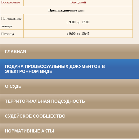
Воскресенье
Выходной
Предпраздничные дни:
Понедельник-
с 9:00 до 17:00
четверг
с 9:00 до 15:45
Пятница
ГЛАВНАЯ
ПОДАЧА ПРОЦЕССУАЛЬНЫХ ДОКУМЕНТОВ В
ЭЛЕКТРОННОМ ВИДЕ
О СУДЕ
ТЕРРИТОРИАЛЬНАЯ ПОДСУДНОСТЬ
СУДЕЙСКОЕ СООБЩЕСТВО
НОРМАТИВНЫЕ АКТЫ