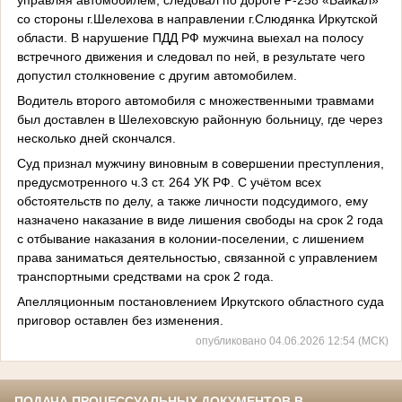
со стороны г.Шелехова в направлении г.Слюдянка Иркутской
области. В нарушение ПДД РФ мужчина выехал на полосу
встречного движения и следовал по ней, в результате чего
допустил столкновение с другим автомобилем.
Водитель второго автомобиля с множественными травмами
был доставлен в Шелеховскую районную больницу, где через
несколько дней скончался.
Суд признал мужчину виновным в совершении преступления,
предусмотренного ч.3 ст. 264 УК РФ. С учётом всех
обстоятельств по делу, а также личности подсудимого, ему
назначено наказание в виде лишения свободы на срок 2 года
с отбывание наказания в колонии-поселении, с лишением
права заниматься деятельностью, связанной с управлением
транспортными средствами на срок 2 года.
Апелляционным постановлением Иркутского областного суда
приговор оставлен без изменения.
опубликовано 04.06.2026 12:54 (МСК)
ПОДАЧА ПРОЦЕССУАЛЬНЫХ ДОКУМЕНТОВ В