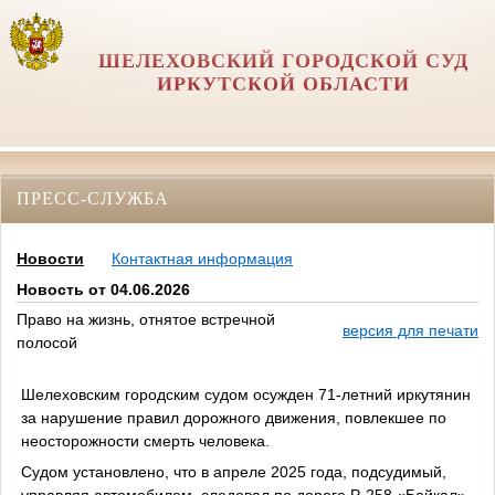
ШЕЛЕХОВСКИЙ ГОРОДСКОЙ СУД
ИРКУТСКОЙ ОБЛАСТИ
ПРЕСС-СЛУЖБА
Новости
Контактная информация
Новость от 04.06.2026
Право на жизнь, отнятое встречной
версия для печати
полосой
Шелеховским городским судом осужден 71-летний иркутянин
за нарушение правил дорожного движения, повлекшее по
неосторожности смерть человека.
Судом установлено, что в апреле 2025 года, подсудимый,
управляя автомобилем, следовал по дороге Р-258 «Байкал»