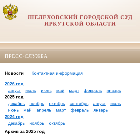
ШЕЛЕХОВСКИЙ ГОРОДСКОЙ СУД
ИРКУТСКОЙ ОБЛАСТИ
ПРЕСС-СЛУЖБА
Новости
Контактная информация
2026 год
август
июль
июнь
май
март
февраль
январь
2025 год
декабрь
ноябрь
октябрь
сентябрь
август
июль
июнь
май
апрель
март
февраль
январь
2024 год
декабрь
ноябрь
октябрь
Архив за 2025 год