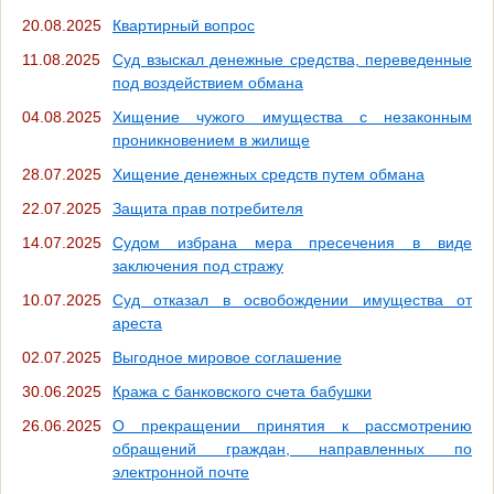
20.08.2025
Квартирный вопрос
11.08.2025
Суд взыскал денежные средства, переведенные
под воздействием обмана
04.08.2025
Хищение чужого имущества с незаконным
проникновением в жилище
28.07.2025
Хищение денежных средств путем обмана
22.07.2025
Защита прав потребителя
14.07.2025
Судом избрана мера пресечения в виде
заключения под стражу
10.07.2025
Суд отказал в освобождении имущества от
ареста
02.07.2025
Выгодное мировое соглашение
30.06.2025
Кража с банковского счета бабушки
26.06.2025
О прекращении принятия к рассмотрению
обращений граждан, направленных по
электронной почте