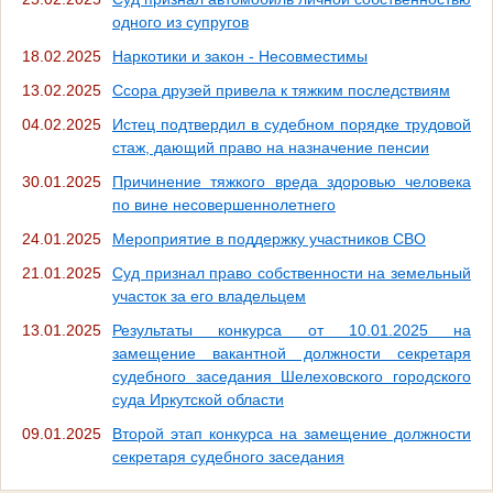
одного из супругов
18.02.2025
Наркотики и закон - Несовместимы
13.02.2025
Ссора друзей привела к тяжким последствиям
04.02.2025
Истец подтвердил в судебном порядке трудовой
стаж, дающий право на назначение пенсии
30.01.2025
Причинение тяжкого вреда здоровью человека
по вине несовершеннолетнего
24.01.2025
Мероприятие в поддержку участников СВО
21.01.2025
Суд признал право собственности на земельный
участок за его владельцем
13.01.2025
Результаты конкурса от 10.01.2025 на
замещение вакантной должности секретаря
судебного заседания Шелеховского городского
суда Иркутской области
09.01.2025
Второй этап конкурса на замещение должности
секретаря судебного заседания