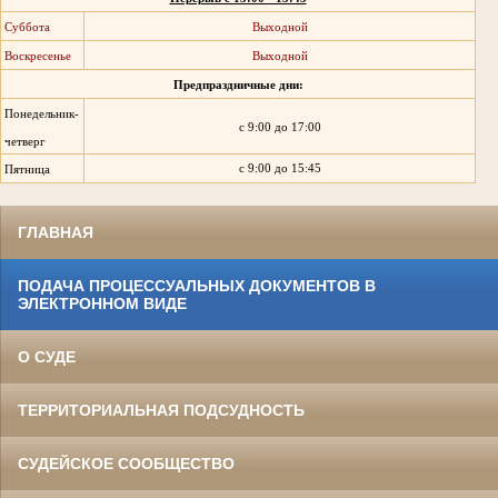
Суббота
Выходной
Воскресенье
Выходной
Предпраздничные дни:
Понедельник-
с 9:00 до 17:00
четверг
с 9:00 до 15:45
Пятница
ГЛАВНАЯ
ПОДАЧА ПРОЦЕССУАЛЬНЫХ ДОКУМЕНТОВ В
ЭЛЕКТРОННОМ ВИДЕ
О СУДЕ
ТЕРРИТОРИАЛЬНАЯ ПОДСУДНОСТЬ
СУДЕЙСКОЕ СООБЩЕСТВО