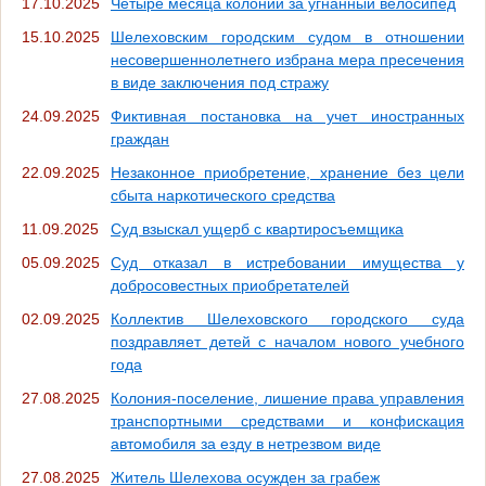
17.10.2025
Четыре месяца колонии за угнанный велосипед
15.10.2025
Шелеховским городским судом в отношении
несовершеннолетнего избрана мера пресечения
в виде заключения под стражу
24.09.2025
Фиктивная постановка на учет иностранных
граждан
22.09.2025
Незаконное приобретение, хранение без цели
сбыта наркотического средства
11.09.2025
Суд взыскал ущерб с квартиросъемщика
05.09.2025
Суд отказал в истребовании имущества у
добросовестных приобретателей
02.09.2025
Коллектив Шелеховского городского суда
поздравляет детей с началом нового учебного
года
27.08.2025
Колония-поселение, лишение права управления
транспортными средствами и конфискация
автомобиля за езду в нетрезвом виде
27.08.2025
Житель Шелехова осужден за грабеж