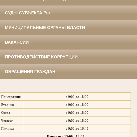
СУДЫ СУБЪЕКТА РФ
МУНИЦИПАЛЬНЫЕ ОРГАНЫ ВЛАСТИ
ВАКАНСИИ
ПРОТИВОДЕЙСТВИЕ КОРРУПЦИИ
ОБРАЩЕНИЯ ГРАЖДАН
Понедельник
с 9:00 до 18:00
Вторник
с 9:00 до 18:00
Среда
с 9:00 до 18:00
Четверг
с 9:00 до 18:00
Пятница
с 9:00 до 16:45
Перерыв с 13:00 - 13:45