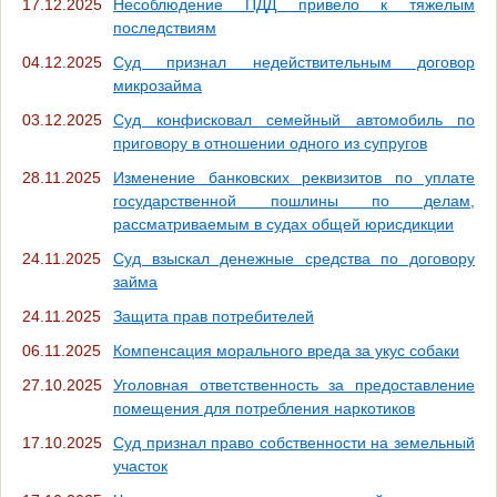
17.12.2025
Несоблюдение ПДД привело к тяжелым
последствиям
04.12.2025
Суд признал недействительным договор
микрозайма
03.12.2025
Суд конфисковал семейный автомобиль по
приговору в отношении одного из супругов
28.11.2025
Изменение банковских реквизитов по уплате
государственной пошлины по делам,
рассматриваемым в судах общей юрисдикции
24.11.2025
Суд взыскал денежные средства по договору
займа
24.11.2025
Защита прав потребителей
06.11.2025
Компенсация морального вреда за укус собаки
27.10.2025
Уголовная ответственность за предоставление
помещения для потребления наркотиков
17.10.2025
Суд признал право собственности на земельный
участок