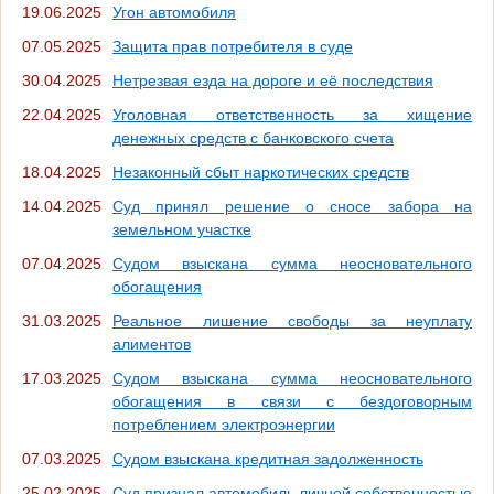
19.06.2025
Угон автомобиля
07.05.2025
Защита прав потребителя в суде
30.04.2025
Нетрезвая езда на дороге и её последствия
22.04.2025
Уголовная ответственность за хищение
денежных средств с банковского счета
18.04.2025
Незаконный сбыт наркотических средств
14.04.2025
Суд принял решение о сносе забора на
земельном участке
07.04.2025
Судом взыскана сумма неосновательного
обогащения
31.03.2025
Реальное лишение свободы за неуплату
алиментов
17.03.2025
Судом взыскана сумма неосновательного
обогащения в связи с бездоговорным
потреблением электроэнергии
07.03.2025
Судом взыскана кредитная задолженность
25.02.2025
Суд признал автомобиль личной собственностью