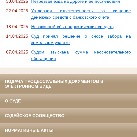
30.04.2025
Нетрезвая езда на дороге и её последствия
22.04.2025
Уголовная ответственность за хищение
денежных средств с банковского счета
18.04.2025
Незаконный сбыт наркотических средств
14.04.2025
Суд принял решение о сносе забора на
земельном участке
07.04.2025
Судом взыскана сумма неосновательного
обогащения
ПОДАЧА ПРОЦЕССУАЛЬНЫХ ДОКУМЕНТОВ В
ЭЛЕКТРОННОМ ВИДЕ
О СУДЕ
СУДЕЙСКОЕ СООБЩЕСТВО
НОРМАТИВНЫЕ АКТЫ