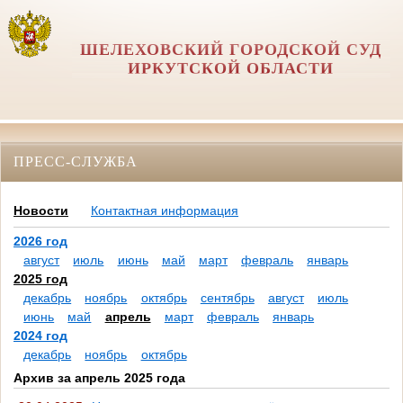
ШЕЛЕХОВСКИЙ ГОРОДСКОЙ СУД
ИРКУТСКОЙ ОБЛАСТИ
ПРЕСС-СЛУЖБА
Новости
Контактная информация
2026 год
август
июль
июнь
май
март
февраль
январь
2025 год
декабрь
ноябрь
октябрь
сентябрь
август
июль
июнь
май
апрель
март
февраль
январь
2024 год
декабрь
ноябрь
октябрь
Архив за апрель 2025 года