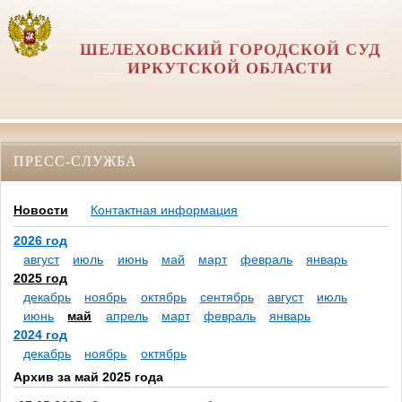
ШЕЛЕХОВСКИЙ ГОРОДСКОЙ СУД
ИРКУТСКОЙ ОБЛАСТИ
ПРЕСС-СЛУЖБА
Новости
Контактная информация
2026 год
август
июль
июнь
май
март
февраль
январь
2025 год
декабрь
ноябрь
октябрь
сентябрь
август
июль
июнь
май
апрель
март
февраль
январь
2024 год
декабрь
ноябрь
октябрь
Архив за май 2025 года