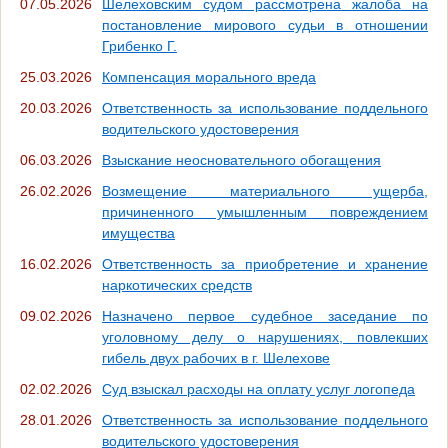
07.05.2026
Шелеховским судом рассмотрена жалоба на
постановление мирового судьи в отношении
Грибенко Г.
25.03.2026
Компенсация морального вреда
20.03.2026
Ответственность за использование поддельного
водительского удостоверения
06.03.2026
Взыскание неосновательного обогащения
26.02.2026
Возмещение материального ущерба,
причиненного умышленным повреждением
имущества
16.02.2026
Ответственность за приобретение и хранение
наркотических средств
09.02.2026
Назначено первое судебное заседание по
уголовному делу о нарушениях, повлекших
гибель двух рабочих в г. Шелехове
02.02.2026
Суд взыскал расходы на оплату услуг логопеда
28.01.2026
Ответственность за использование поддельного
водительского удостоверения