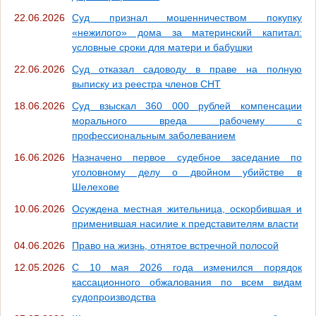
22.06.2026
Суд признал мошенничеством покупку
«нежилого» дома за материнский капитал:
условные сроки для матери и бабушки
22.06.2026
Суд отказал садоводу в праве на полную
выписку из реестра членов СНТ
18.06.2026
Суд взыскал 360 000 рублей компенсации
морального вреда рабочему с
профессиональным заболеванием
16.06.2026
Назначено первое судебное заседание по
уголовному делу о двойном убийстве в
Шелехове
10.06.2026
Осуждена местная жительница, оскорбившая и
применившая насилие к представителям власти
04.06.2026
Право на жизнь, отнятое встречной полосой
12.05.2026
С 10 мая 2026 года изменился порядок
кассационного обжалования по всем видам
судопроизводства