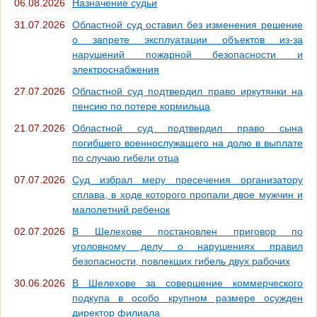
06.08.2026
Назначение судьи
31.07.2026
Областной суд оставил без изменения решение
о запрете эксплуатации объектов из-за
нарушений пожарной безопасности и
электроснабжения
27.07.2026
Областной суд подтвердил право иркутянки на
пенсию по потере кормильца
21.07.2026
Областной суд подтвердил право сына
погибшего военнослужащего на долю в выплате
по случаю гибели отца
07.07.2026
Суд избрал меру пресечения организатору
сплава, в ходе которого пропали двое мужчин и
малолетний ребенок
02.07.2026
В Шелехове постановлен приговор по
уголовному делу о нарушениях правил
безопасности, повлекших гибель двух рабочих
30.06.2026
В Шелехове за совершение коммерческого
подкупа в особо крупном размере осужден
директор филиала