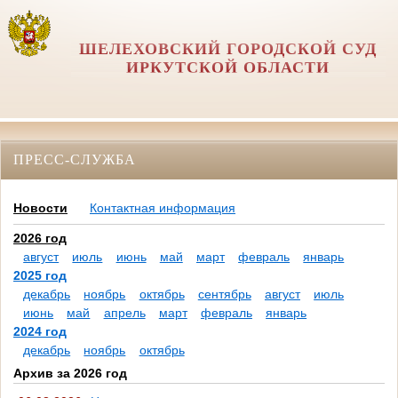
ШЕЛЕХОВСКИЙ ГОРОДСКОЙ СУД
ИРКУТСКОЙ ОБЛАСТИ
ПРЕСС-СЛУЖБА
Новости
Контактная информация
2026 год
август
июль
июнь
май
март
февраль
январь
2025 год
декабрь
ноябрь
октябрь
сентябрь
август
июль
июнь
май
апрель
март
февраль
январь
2024 год
декабрь
ноябрь
октябрь
Архив за 2026 год