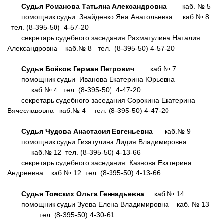
Судья Романова Татьяна Александровна
каб. № 5
помощник судьи Знайденко Яна Анатольевна каб.№ 8
тел. (8-395-50) 4-57-20
секретарь судебного заседания Рахматулина Наталия
Александровна каб.№ 8 тел. (8-395-50) 4-57-20
Судья Бойков Герман Петрович
каб.№ 7
помощник судьи Иванова Екатерина Юрьевна
каб.№ 4 тел. (8-395-50) 4-47-20
секретарь судебного заседания Сорокина Екатерина
Вячеславовна каб.№ 4 тел. (8-395-50) 4-47-20
Судья Чудова Анастасия Евгеньевна
каб.№ 9
помощник судьи Гизатулина Лидия Владимировна
каб.№ 12 тел. (8-395-50) 4-13-66
секретарь судебного заседания Казнова Екатерина
Андреевна каб.№ 12 тел. (8-395-50) 4-13-66
Судья Томских Ольга Геннадьевна
каб.№ 14
помощник судьи Зуева Елена Владимировна каб. № 13
тел. (8-395-50) 4-30-61