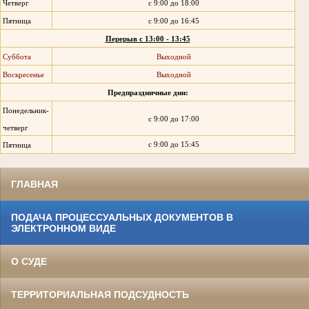
Четверг
с 9:00 до 18:00
Пятница
с 9:00 до 16:45
Перерыв с 13:00 - 13:45
Суббота
Выходной
Воскресенье
Выходной
Предпраздничные дни:
Понедельник-
с 9:00 до 17:00
четверг
с 9:00 до 15:45
Пятница
ГЛАВНАЯ
ПОДАЧА ПРОЦЕССУАЛЬНЫХ ДОКУМЕНТОВ В
ЭЛЕКТРОННОМ ВИДЕ
О СУДЕ
ТЕРРИТОРИАЛЬНАЯ ПОДСУДНОСТЬ