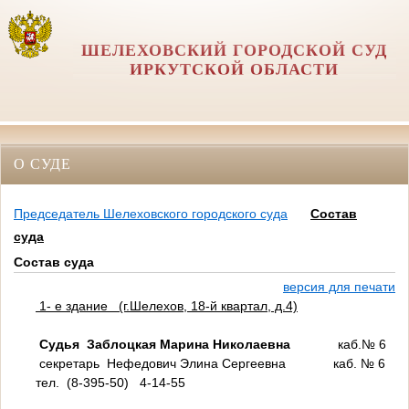
ШЕЛЕХОВСКИЙ ГОРОДСКОЙ СУД
ИРКУТСКОЙ ОБЛАСТИ
О СУДЕ
Председатель Шелеховского городского суда
Состав
суда
Состав суда
версия для печати
1- е здание (г.Шелехов, 18-й квартал, д.4)
Судья Заблоцкая Марина Николаевна
каб.№ 6
секретарь Нефедович Элина Сергеевна каб. № 6
тел. (8-395-50) 4-14-55