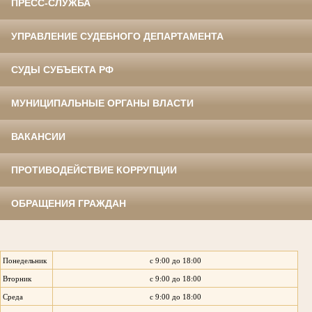
ПРЕСС-СЛУЖБА
УПРАВЛЕНИЕ СУДЕБНОГО ДЕПАРТАМЕНТА
СУДЫ СУБЪЕКТА РФ
МУНИЦИПАЛЬНЫЕ ОРГАНЫ ВЛАСТИ
ВАКАНСИИ
ПРОТИВОДЕЙСТВИЕ КОРРУПЦИИ
ОБРАЩЕНИЯ ГРАЖДАН
Понедельник
с 9:00 до 18:00
Вторник
с 9:00 до 18:00
Среда
с 9:00 до 18:00