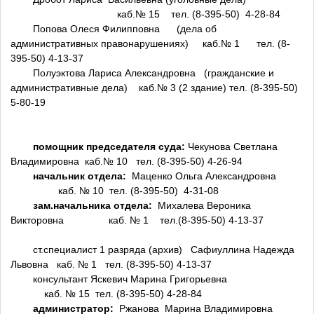
каб.№ 15 тел. (8-395-50) 4-28-84
Попова Олеся Филипповна (дела об
административных правонарушениях) каб.№ 1 тел. (8-
395-50) 4-13-37
Полуэктова Лариса Александровна (гражданские и
административные дела) каб.№ 3 (2 здание) тел. (8-395-50)
5-80-19
помощник председателя суда:
Чекунова Светлана
Владимировна каб.№ 10 тел. (8-395-50) 4-26-94
начальник отдела:
Маценко Ольга Александровна
каб. № 10 тел. (8-395-50) 4-31-08
зам.начальника отдела:
Михалева Вероника
Викторовна каб. № 1 тел.(8-395-50) 4-13-37
ст.специалист 1 разряда (архив) Сафиуллина Надежда
Львовна каб. № 1 тел. (8-395-50) 4-13-37
консультант Яскевич Марина Григорьевна
каб. № 15 тел. (8-395-50) 4-28-84
администратор:
Ржанова Марина Владимировна