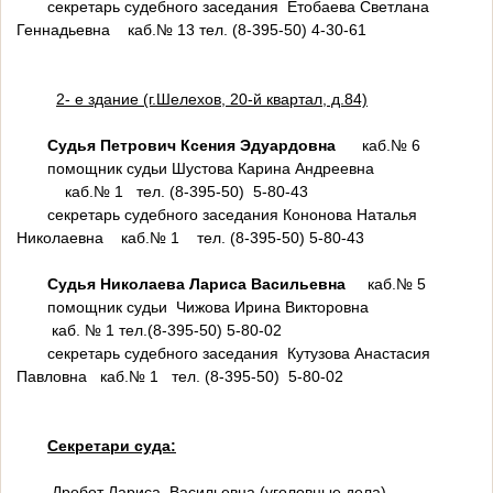
секретарь судебного заседания Етобаева Светлана
Геннадьевна каб.№ 13 тел. (8-395-50) 4-30-61
2- е здание (г.Шелехов, 20-й квартал, д.84)
Судья Петрович Ксения Эдуардовна
каб.№ 6
помощник судьи Шустова Карина Андреевна
каб.№ 1 тел. (8-395-50) 5-80-43
секретарь судебного заседания Кононова Наталья
Николаевна каб.№ 1 тел. (8-395-50) 5-80-43
Судья Николаева Лариса Васильевна
каб.№ 5
помощник судьи Чижова Ирина Викторовна
каб. № 1 тел.(8-395-50) 5-80-02
секретарь судебного заседания Кутузова Анастасия
Павловна каб.№ 1 тел. (8-395-50) 5-80-02
Секретари суда:
Дробот Лариса Васильевна (уголовные дела)